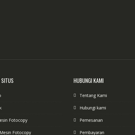
 SITUS
HUBUNGI KAMI
o
Tentang Kami
k
Hubungi kami
Mesin Fotocopy
Pemesanan
Mesin Fotocopy
Pembayaran