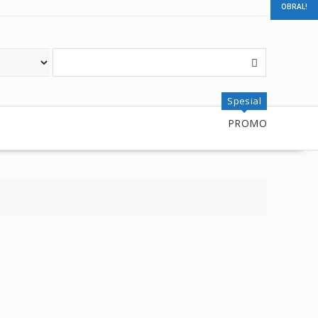
OBRAL!
OBRAL!
OBRAL!
OBRAL!
Spesial
PROMO