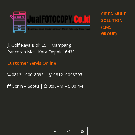
CIPTA MULTI
SOLUTION
(CMS
GROUP)
Jl. Golf Raya Blok L5 – Mampang
Pancoran Mas, Kota Depok 16433.
Customer Servis Online
0812-1000-8595
|
081210008595
Senin – Sabtu |
8:00AM – 5:00PM