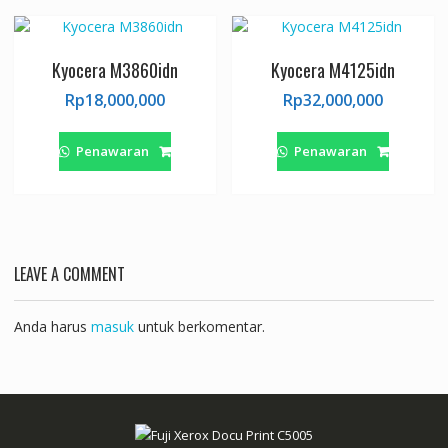
Kyocera M3860idn
Kyocera M4125idn
Rp
18,000,000
Rp
32,000,000
Penawaran
Penawaran
LEAVE A COMMENT
Anda harus
masuk
untuk berkomentar.