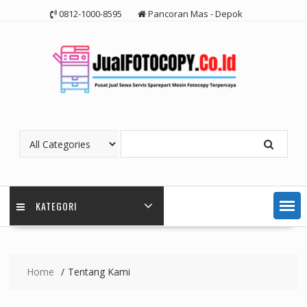
Skip
0812-1000-8595
Pancoran Mas - Depok
to
content
KATEGORI
Home
Tentang Kami