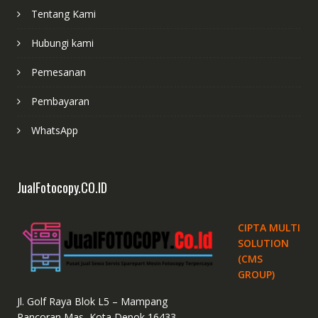
Tentang Kami
Hubungi kami
Pemesanan
Pembayaran
WhatsApp
JualFotocopy.CO.ID
CIPTA MULTI
SOLUTION
(CMS
GROUP)
Jl. Golf Raya Blok L5 – Mampang
Pancoran Mas, Kota Depok 16433.