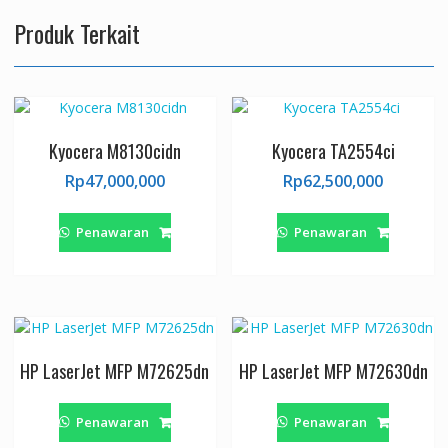
Produk Terkait
Kyocera M8130cidn
Kyocera TA2554ci
Rp
47,000,000
Rp
62,500,000
Penawaran
Penawaran
HP LaserJet MFP M72625dn
HP LaserJet MFP M72630dn
Penawaran
Penawaran