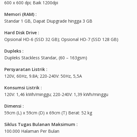
600 x 600 dpi; Baik 1200dpi
Memori (RAM) :
Standar 1 GB, Dapat Diupgrade hingga 3 GB
Hard Disk Drive :
Opsional HD-6 (SSD 32 GB); Opsional HD-7 (SSD 128 GB)
Dupleks :
Dupleks Stackless Standar, (60 – 163gsm)
Persyaratan Listrik :
120V, 60Hz, 9.8A; 220-240V: 50Hz, 5,5A
Konsumsi Listrik :
120V: 1,46 kWh/minggu; 220-240V: 1,39 kWh/minggu
Dimensi :
59cm (L) x 59cm (D) x 69cm (T) Berat: 52 kg
Siklus Tugas Bulanan Maksimum :
100.000 Halaman Per Bulan