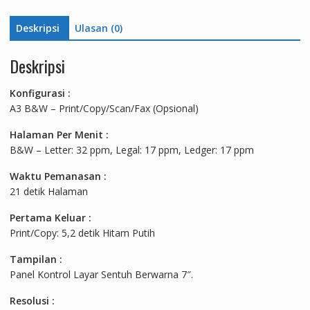
Deskripsi
Ulasan (0)
Deskripsi
Konfigurasi :
A3 B&W – Print/Copy/Scan/Fax (Opsional)
Halaman Per Menit :
B&W – Letter: 32 ppm, Legal: 17 ppm, Ledger: 17 ppm
Waktu Pemanasan :
21 detik Halaman
Pertama Keluar :
Print/Copy: 5,2 detik Hitam Putih
Tampilan :
Panel Kontrol Layar Sentuh Berwarna 7″.
Resolusi :