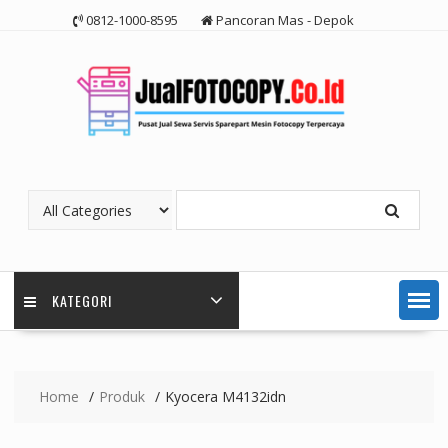
Skip
0812-1000-8595
Pancoran Mas - Depok
to
content
KATEGORI
Home
Produk
Kyocera M4132idn