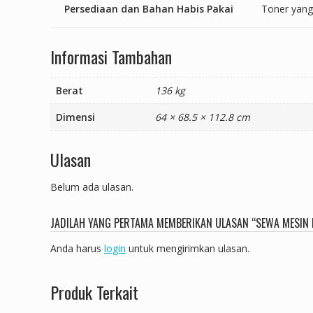
Persediaan dan
Bahan Habis Pakai
Toner yang
Informasi Tambahan
Berat
136 kg
Dimensi
64 × 68.5 × 112.8 cm
Ulasan
Belum ada ulasan.
JADILAH YANG PERTAMA MEMBERIKAN ULASAN “SEWA MESIN 
Anda harus
login
untuk mengirimkan ulasan.
Produk Terkait