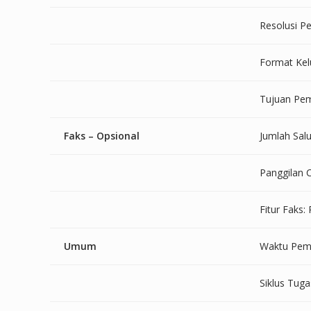
Resolusi P
Format Kel
Tujuan Pemi
Faks – Opsional
Jumlah Salu
Panggilan 
Fitur Faks:
Umum
Waktu Pema
Siklus Tuga