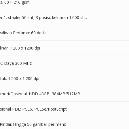
as: 60 – 216 gsm
r 1: stapler 50 sht, 3 posisi, keluaran 1.000 sht.
alinan Pertama: 60 detik
linan: 1200 x 1200 dpi
PC Daya 300 MHz
tak: 1.200 x 1.200 dpi
emori/Opsional: HDD 40GB, 384MB/512MB
sional PDL: PCL6, PCL5e/PostScript
Pindai: Hingga 50 gambar per menit