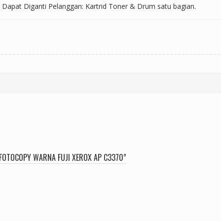
 Dapat Diganti Pelanggan: Kartrid Toner & Drum satu bagian.
FOTOCOPY WARNA FUJI XEROX AP C3370”