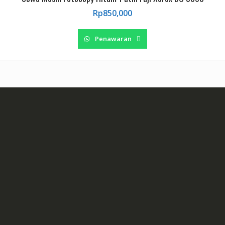
Rp
850,000
Penawaran