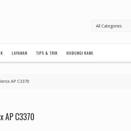
UK
LAYANAN
TIPS & TRIK
HUBUNGI KAMI
Xerox AP C3370
ox AP C3370