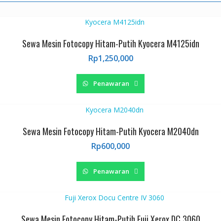
Sewa Mesin Fotocopy Hitam-Putih Kyocera M4125idn
Rp
1,250,000
Penawaran
Sewa Mesin Fotocopy Hitam-Putih Kyocera M2040dn
Rp
600,000
Penawaran
Sewa Mesin Fotocopy Hitam-Putih Fuji Xerox DC 3060