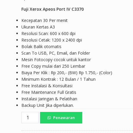
Fuji Xerox Apeos Port IV C3370
Kecepatan 30 Per menit
Ukuran Kertas A3
Resolusi Scan: 600 x 600 dpi
Resolusi Cetak: 1200 x 2400 dpi
Bolak Balik otomatis
Scan To USB, PC, Email, dan Folder
Mesin Fotocopy cocok untuk kantor
Free Copy mulai dari 250 Lembar
Biaya Per Klik : Rp 200,- (BW) Rp 1.750,- (Color)
Minimum Kontrak : 12 Bulan / 1 Tahun
Free Instalasi & Konsultasi
Free Maintenance Full Gratis
Instalasi Jaringan & Pelatihan
Backup Unit Jika diperlukan.
Kuantitas
Penawaran
Sewa
Mesin