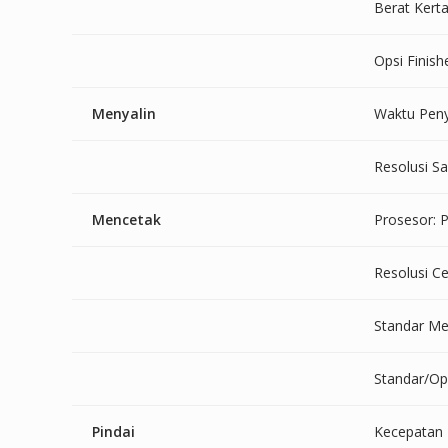
Berat Kert
Opsi Finishe
Menyalin
Waktu Peny
Resolusi Sa
Mencetak
Prosesor: 
Resolusi Ce
Standar M
Standar/Op
Pindai
Kecepatan 