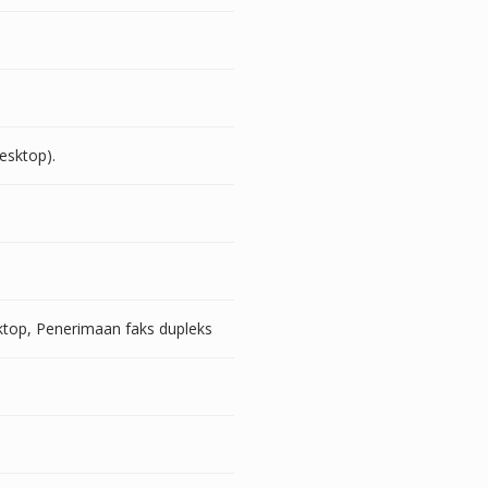
esktop).
sktop, Penerimaan faks dupleks