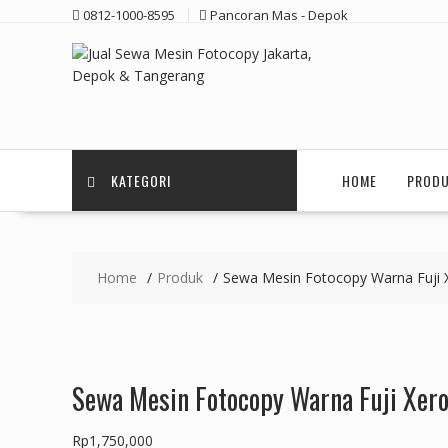
Skip
0812-1000-8595
Pancoran Mas - Depok
to
content
KATEGORI
HOME
PROD
Home
Produk
Sewa Mesin Fotocopy Warna Fuji 
Sewa Mesin Fotocopy Warna Fuji Xer
Rp
1,750,000