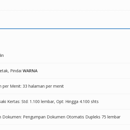
lin
etak, Pindai
WARNA
 per Menit: 33 halaman per menit
aki Kertas: Std: 1.100 lembar, Opt: Hingga 4.100 shts
 Dokumen: Pengumpan Dokumen Otomatis Dupleks 75 lembar