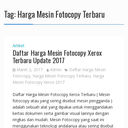
Tag:
Harga Mesin Fotocopy Terbaru
Artikel
Daftar Harga Mesin Fotocopy Xerox
Terbaru Update 2017
Maret 2, 2017
Admin
Daftar Harga Mesin
Fotocopy
,
Harga Mesin Fotocopy Terbaru
,
Harga
Mesin Fotocopy Xerox 2017
Daftar Harga Mesin Fotocopy Xerox Terbaru ( Mesin
fotocopy atau yang sering disebut mesin pengganda )
adalah sebuah alat yang dipakai untuk menggandakan
kertas dokumen serta gambar visual lainnya dengan
ringkas dan mudah. Mesin Fotocopy yang saat ini
menggunakan teknologi andalanya atau sering disebut