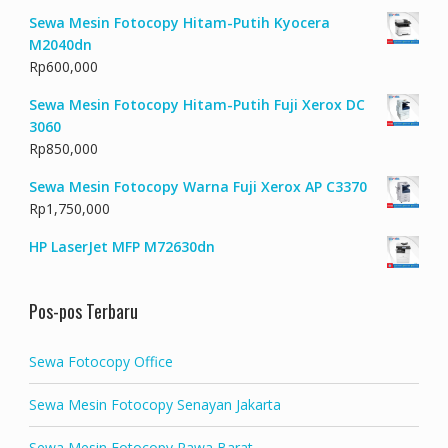
Sewa Mesin Fotocopy Hitam-Putih Kyocera
M2040dn
Rp
600,000
Sewa Mesin Fotocopy Hitam-Putih Fuji Xerox DC
3060
Rp
850,000
Sewa Mesin Fotocopy Warna Fuji Xerox AP C3370
Rp
1,750,000
HP LaserJet MFP M72630dn
Pos-pos Terbaru
Sewa Fotocopy Office
Sewa Mesin Fotocopy Senayan Jakarta
Sewa Mesin Fotocopy Rawa Barat