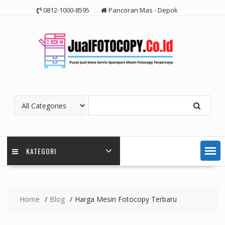
Skip
0812-1000-8595
Pancoran Mas - Depok
to
content
KATEGORI
Home
Blog
Harga Mesin Fotocopy Terbaru