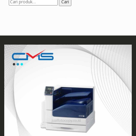
Pencarian
Cari
untuk: