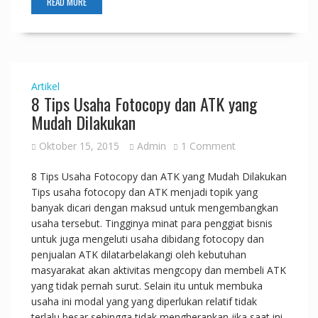
READ MORE
Artikel
8 Tips Usaha Fotocopy dan ATK yang
Mudah Dilakukan
Oktober 15, 2015
Admin
1 Comment
8 Tips Usaha Fotocopy dan ATK yang Mudah Dilakukan
Tips usaha fotocopy dan ATK menjadi topik yang
banyak dicari dengan maksud untuk mengembangkan
usaha tersebut. Tingginya minat para penggiat bisnis
untuk juga mengeluti usaha dibidang fotocopy dan
penjualan ATK dilatarbelakangi oleh kebutuhan
masyarakat akan aktivitas mengcopy dan membeli ATK
yang tidak pernah surut. Selain itu untuk membuka
usaha ini modal yang yang diperlukan relatif tidak
terlalu besar sehingga tidak mengherankan jika saat ini