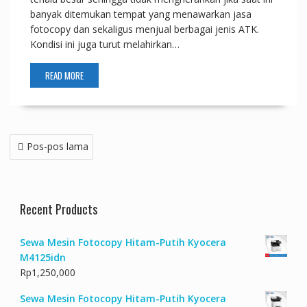
banyak ditemukan tempat yang menawarkan jasa
fotocopy dan sekaligus menjual berbagai jenis ATK.
Kondisi ini juga turut melahirkan…
READ MORE
Navigasi
Pos-pos lama
pos
Recent Products
Sewa Mesin Fotocopy Hitam-Putih Kyocera
M4125idn
Rp
1,250,000
Sewa Mesin Fotocopy Hitam-Putih Kyocera