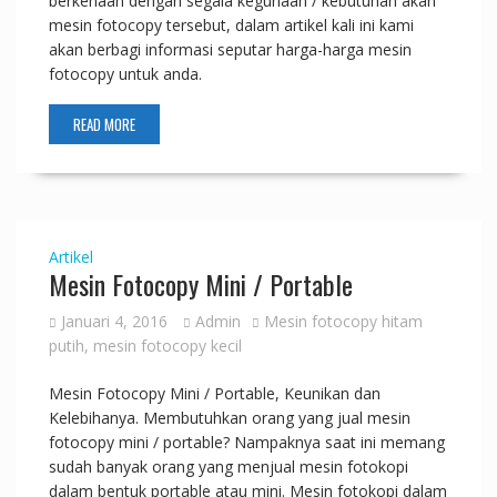
berkenaan dengan segala kegunaan / kebutuhan akan
mesin fotocopy tersebut, dalam artikel kali ini kami
akan berbagi informasi seputar harga-harga mesin
fotocopy untuk anda.
READ MORE
Artikel
Mesin Fotocopy Mini / Portable
Januari 4, 2016
Admin
Mesin fotocopy hitam
putih
,
mesin fotocopy kecil
Mesin Fotocopy Mini / Portable, Keunikan dan
Kelebihanya. Membutuhkan orang yang jual mesin
fotocopy mini / portable? Nampaknya saat ini memang
sudah banyak orang yang menjual mesin fotokopi
dalam bentuk portable atau mini. Mesin fotokopi dalam