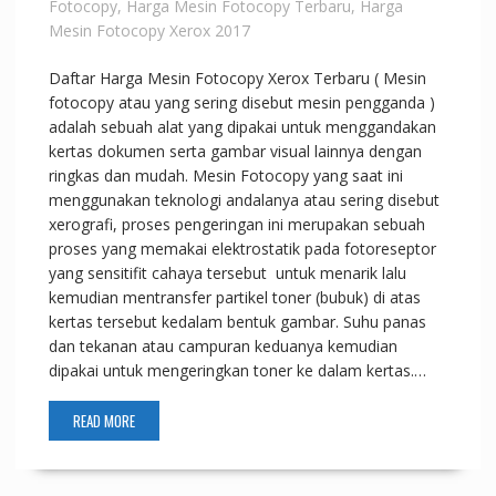
Fotocopy
,
Harga Mesin Fotocopy Terbaru
,
Harga
Mesin Fotocopy Xerox 2017
Daftar Harga Mesin Fotocopy Xerox Terbaru ( Mesin
fotocopy atau yang sering disebut mesin pengganda )
adalah sebuah alat yang dipakai untuk menggandakan
kertas dokumen serta gambar visual lainnya dengan
ringkas dan mudah. Mesin Fotocopy yang saat ini
menggunakan teknologi andalanya atau sering disebut
xerografi, proses pengeringan ini merupakan sebuah
proses yang memakai elektrostatik pada fotoreseptor
yang sensitifit cahaya tersebut untuk menarik lalu
kemudian mentransfer partikel toner (bubuk) di atas
kertas tersebut kedalam bentuk gambar. Suhu panas
dan tekanan atau campuran keduanya kemudian
dipakai untuk mengeringkan toner ke dalam kertas.…
READ MORE