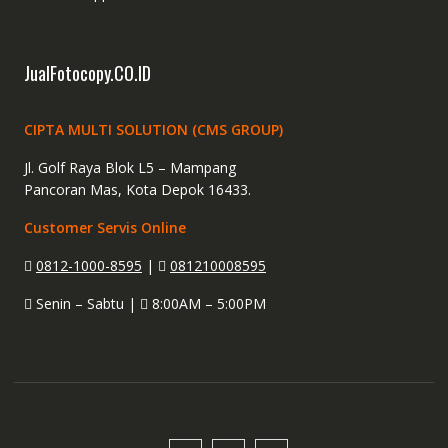
JualFotocopy.CO.ID
CIPTA MULTI SOLUTION (CMS GROUP)
Jl. Golf Raya Blok L5 – Mampang
Pancoran Mas, Kota Depok 16433.
Customer Servis Online
0812-1000-8595
|
081210008595
Senin – Sabtu |
8:00AM – 5:00PM