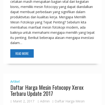
cetakan masih merupakan bagian vital dari kegiatan
bisnis, memiliki mesin fotocopy yang dapat diandalkan
dapat membuat perbedaan yang signifikan dalam
produktivitas dan kualitas kerja. Mengapa Memilih
Mesin Fotokopi yang Tepat Penting? Sebelum kita
membahas manfaat mesin fotokopi modern, ada
baiknya untuk memahami mengapa memilih yang tepat
itu penting. Berikut beberapa alasan mengapa investasi
dalam…
READ MORE
Artikel
Daftar Harga Mesin Fotocopy Xerox
Terbaru Update 2017
Maret 2, 2017
Admin
Daftar Harga Mesin