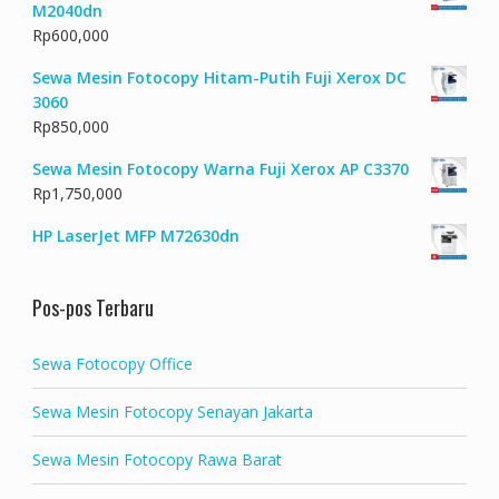
M2040dn
Rp
600,000
Sewa Mesin Fotocopy Hitam-Putih Fuji Xerox DC
3060
Rp
850,000
Sewa Mesin Fotocopy Warna Fuji Xerox AP C3370
Rp
1,750,000
HP LaserJet MFP M72630dn
Pos-pos Terbaru
Sewa Fotocopy Office
Sewa Mesin Fotocopy Senayan Jakarta
Sewa Mesin Fotocopy Rawa Barat