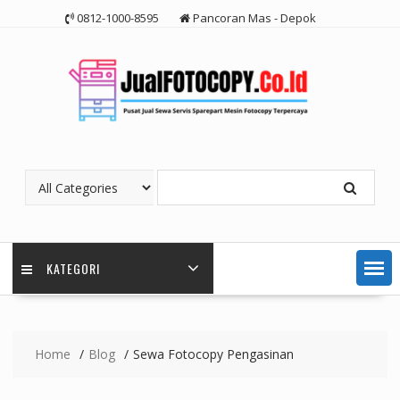
Skip
0812-1000-8595
Pancoran Mas - Depok
to
content
KATEGORI
Home
Blog
Sewa Fotocopy Pengasinan