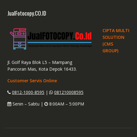
JualFotocopy.CO.ID
CIPTA MULTI
SOLUTION
(CMS
GROUP)
Jl. Golf Raya Blok L5 – Mampang
Pancoran Mas, Kota Depok 16433.
Customer Servis Online
0812-1000-8595
|
081210008595
Senin – Sabtu |
8:00AM – 5:00PM