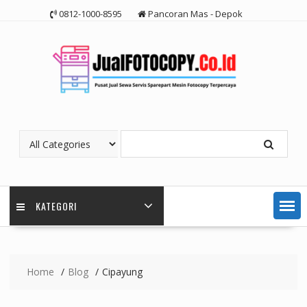
Skip
0812-1000-8595
Pancoran Mas - Depok
to
content
KATEGORI
Home
Blog
Cipayung