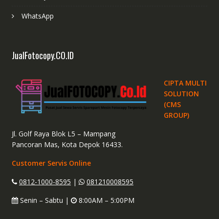
WhatsApp
JualFotocopy.CO.ID
CIPTA MULTI
SOLUTION
(CMS
GROUP)
Jl. Golf Raya Blok L5 – Mampang
Pancoran Mas, Kota Depok 16433.
Customer Servis Online
0812-1000-8595
|
081210008595
Senin – Sabtu |
8:00AM – 5:00PM