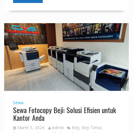
Sewa
Sewa Fotocopy Beji: Solusi Efisien untuk
Kantor Anda
Maret 5, 2024
Admin
Beji
,
Beji Timur
,