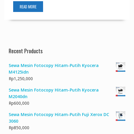
READ MORE
Recent Products
Sewa Mesin Fotocopy Hitam-Putih Kyocera
M4125idn
Rp
1,250,000
Sewa Mesin Fotocopy Hitam-Putih Kyocera
M2040dn
Rp
600,000
Sewa Mesin Fotocopy Hitam-Putih Fuji Xerox DC
3060
Rp
850,000