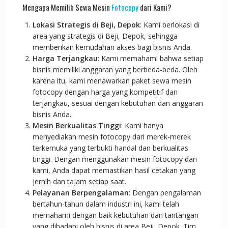
Mengapa Memilih Sewa Mesin
Fotocopy
dari Kami?
Lokasi Strategis di Beji, Depok
: Kami berlokasi di
area yang strategis di Beji, Depok, sehingga
memberikan kemudahan akses bagi bisnis Anda.
Harga Terjangkau
: Kami memahami bahwa setiap
bisnis memiliki anggaran yang berbeda-beda. Oleh
karena itu, kami menawarkan paket sewa mesin
fotocopy dengan harga yang kompetitif dan
terjangkau, sesuai dengan kebutuhan dan anggaran
bisnis Anda.
Mesin Berkualitas Tinggi
: Kami hanya
menyediakan mesin fotocopy dari merek-merek
terkemuka yang terbukti handal dan berkualitas
tinggi. Dengan menggunakan mesin fotocopy dari
kami, Anda dapat memastikan hasil cetakan yang
jernih dan tajam setiap saat.
Pelayanan Berpengalaman
: Dengan pengalaman
bertahun-tahun dalam industri ini, kami telah
memahami dengan baik kebutuhan dan tantangan
yang dihadapi oleh bisnis di area Beji, Depok. Tim