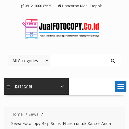
Skip
0812-1000-8595
Pancoran Mas - Depok
to
content
KATEGORI
Home
Sewa
Sewa Fotocopy Beji: Solusi Efisien untuk Kantor Anda