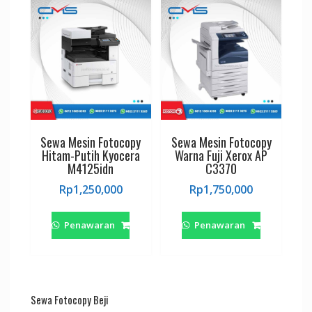
Sewa Mesin Fotocopy
Sewa Mesin Fotocopy
Hitam-Putih Kyocera
Warna Fuji Xerox AP
M4125idn
C3370
Rp
1,250,000
Rp
1,750,000
Penawaran
Penawaran
Sewa Fotocopy Beji