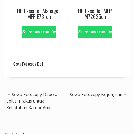
HP LaserJet Managed
HP LaserJet MFP
MFP E731dn
M72625dn
Penawaran
Penawaran
Sewa Fotocopy Beji
Navigasi
Sewa Fotocopy Depok:
Sewa Fotocopy Bojongsari
pos
Solusi Praktis untuk
Kebutuhan Kantor Anda