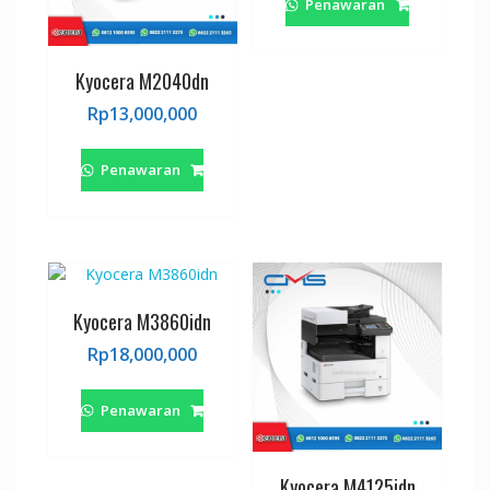
Penawaran
Kyocera M2040dn
Rp
13,000,000
Penawaran
Kyocera M3860idn
Rp
18,000,000
Penawaran
Kyocera M4125idn