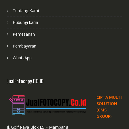
Tentang Kami
Hubungi kami
Pemesanan
Pembayaran
WhatsApp
JualFotocopy.CO.ID
CIPTA MULTI
SOLUTION
(CMS
GROUP)
Jl. Golf Raya Blok L5 – Mampang