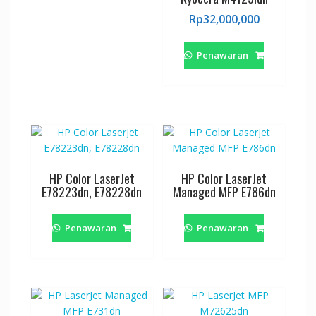
Rp
32,000,000
Penawaran
HP Color LaserJet
HP Color LaserJet
E78223dn, E78228dn
Managed MFP E786dn
Penawaran
Penawaran