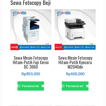
Sewa Fotocopy Beji
Sewa Mesin Fotocopy
Sewa Mesin Fotocopy
Hitam-Putih Fuji Xerox
Hitam-Putih Kyocera
DC 3060
M2040dn
Rp
850,000
Rp
600,000
Penawaran
Penawaran