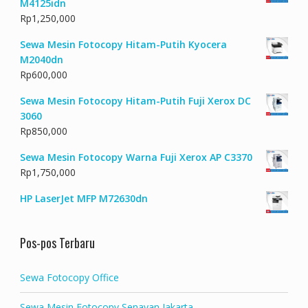
M4125idn
Rp
1,250,000
Sewa Mesin Fotocopy Hitam-Putih Kyocera
M2040dn
Rp
600,000
Sewa Mesin Fotocopy Hitam-Putih Fuji Xerox DC
3060
Rp
850,000
Sewa Mesin Fotocopy Warna Fuji Xerox AP C3370
Rp
1,750,000
HP LaserJet MFP M72630dn
Pos-pos Terbaru
Sewa Fotocopy Office
Sewa Mesin Fotocopy Senayan Jakarta