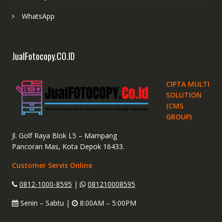
WhatsApp
JualFotocopy.CO.ID
CIPTA MULTI
SOLUTION
(CMS
GROUP)
Jl. Golf Raya Blok L5 – Mampang
Pancoran Mas, Kota Depok 16433.
Customer Servis Online
0812-1000-8595
|
081210008595
Senin – Sabtu |
8:00AM – 5:00PM