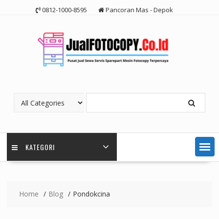
Skip
0812-1000-8595
Pancoran Mas - Depok
to
content
KATEGORI
Home
Blog
Pondokcina